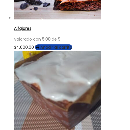
Alfajores
Valorado con
5.00
de 5
$
4.000,00
Añadir al carrito