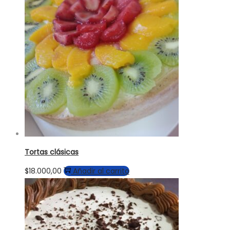
Tortas clásicas
$
18.000,00
Añadir al carrito