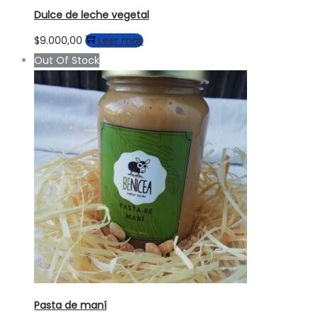
Dulce de leche vegetal
$
9.000,00
Leer más
Out Of Stock
Pasta de maní