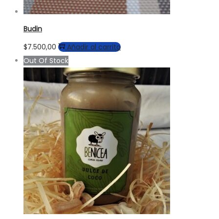
Budin
$
7.500,00
Añadir al carrito
Out Of Stock